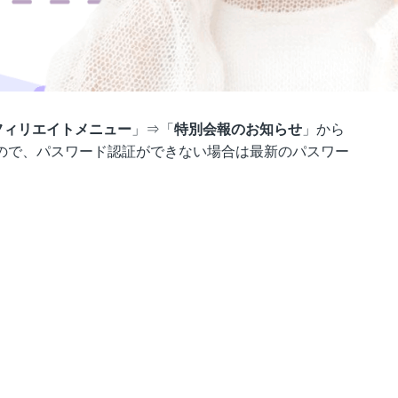
フィリエイトメニュー
」⇒「
特別会報のお知らせ
」から
ので、パスワード認証ができない場合は最新のパスワー