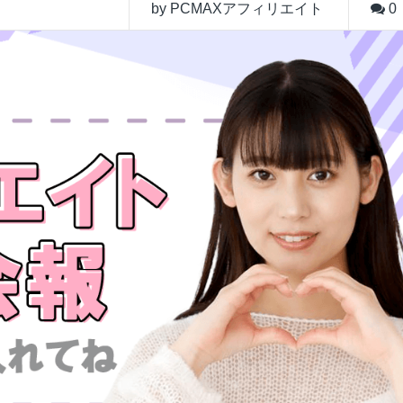
by PCMAXアフィリエイト
0