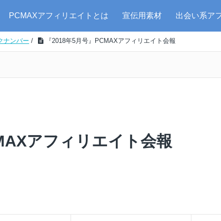
PCMAXアフィリエイトとは
宣伝用素材
出会い系ア
クナンバー
/
『2018年5月号』PCMAXアフィリエイト会報
CMAXアフィリエイト会報