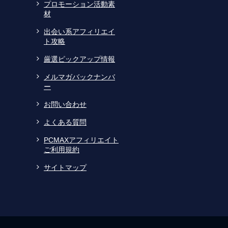
プロモーション活動素
材
出会い系アフィリエイ
ト攻略
厳選ピックアップ情報
メルマガバックナンバ
ー
お問い合わせ
よくある質問
PCMAXアフィリエイト
ご利用規約
サイトマップ