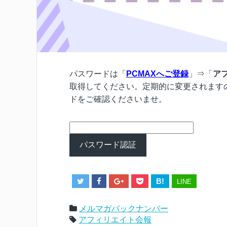
パスワードは「
PCMAXへご登録
」⇒「
ア
取得してください。定期的に変更されます
ドをご確認くださいませ。
B!
LINE
メルマガバックナンバー
アフィリエイト会報