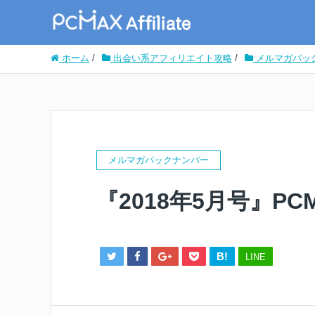
ホーム
/
出会い系アフィリエイト攻略
/
メルマガバッ
メルマガバックナンバー
『2018年5月号』P
B!
LINE