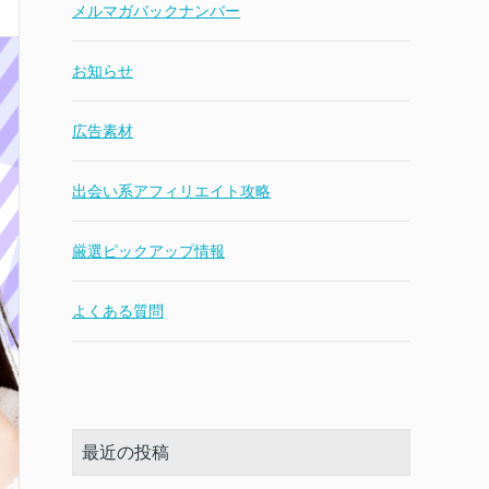
メルマガバックナンバー
お知らせ
広告素材
出会い系アフィリエイト攻略
厳選ピックアップ情報
よくある質問
最近の投稿