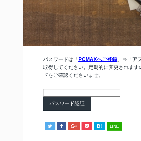
パスワードは「
PCMAXへご登録
」⇒「
ア
取得してください。定期的に変更されます
ドをご確認くださいませ。
B!
LINE