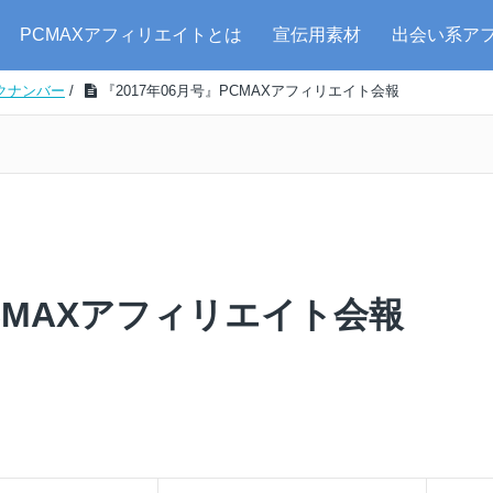
PCMAXアフィリエイトとは
宣伝用素材
出会い系ア
クナンバー
/
『2017年06月号』PCMAXアフィリエイト会報
PCMAXアフィリエイト会報