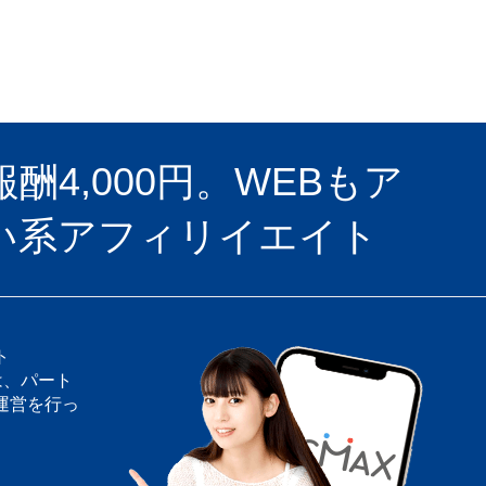
4,000円。WEBもア
い系アフィリイエイト
ト
は、パート
運営を行っ