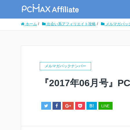
ホーム
/
出会い系アフィリエイト攻略
/
メルマガバッ
メルマガバックナンバー
『2017年06月号』
B!
LINE