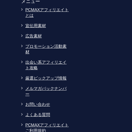
メニュー
PCMAXアフィリエイト
とは
宣伝用素材
広告素材
プロモーション活動素
材
出会い系アフィリエイ
ト攻略
厳選ピックアップ情報
メルマガバックナンバ
ー
お問い合わせ
よくある質問
PCMAXアフィリエイト
ご利用規約