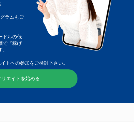
供
ログラムもご
ードルの低
酬で『稼げ
す。
エイトへの参加をご検討下さい。
ィリエイトを始める