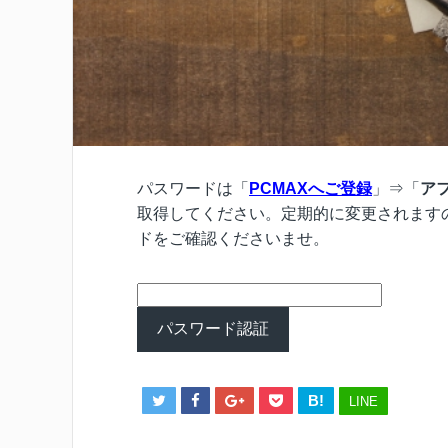
パスワードは「
PCMAXへご登録
」⇒「
ア
取得してください。定期的に変更されます
ドをご確認くださいませ。
B!
LINE