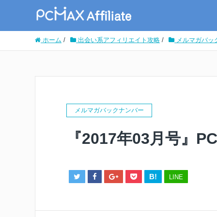
ホーム
/
出会い系アフィリエイト攻略
/
メルマガバッ
メルマガバックナンバー
『2017年03月号』
B!
LINE