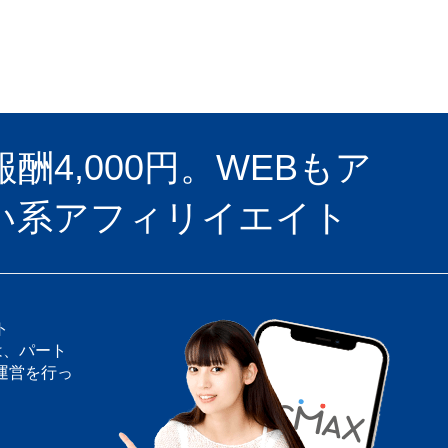
4,000円。WEBもア
い系アフィリイエイト
ト
は、パート
運営を行っ