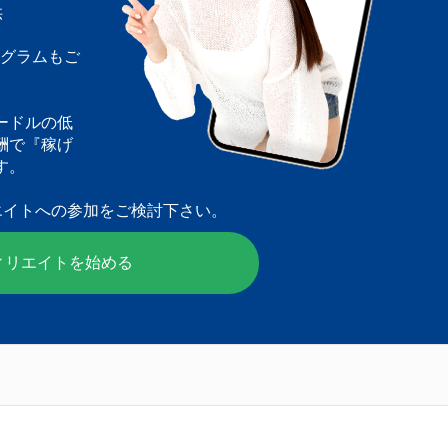
供
ログラムもご
ードルの低
酬で『稼げ
す。
エイトへの参加をご検討下さい。
ィリエイトを始める