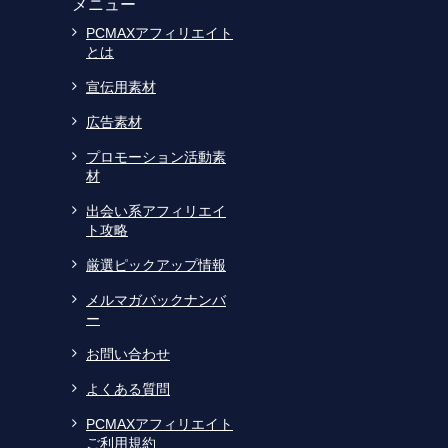
メニュー
PCMAXアフィリエイト
とは
宣伝用素材
広告素材
プロモーション活動素
材
出会い系アフィリエイ
ト攻略
厳選ピックアップ情報
メルマガバックナンバ
ー
お問い合わせ
よくある質問
PCMAXアフィリエイト
ご利用規約