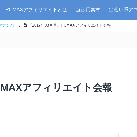
PCMAXアフィリエイトとは
宣伝用素材
出会い系ア
クナンバー
/
『2017年03月号』PCMAXアフィリエイト会報
PCMAXアフィリエイト会報