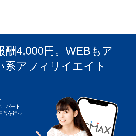
4,000円。WEBもア
い系アフィリイエイト
ト
は、パート
運営を行っ