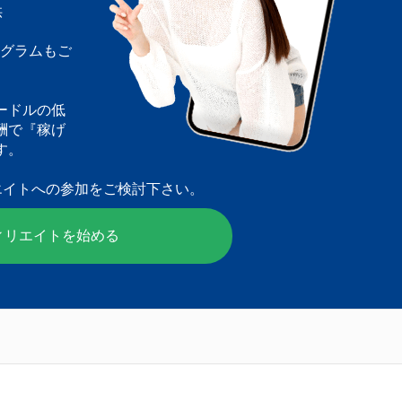
供
ログラムもご
ードルの低
酬で『稼げ
す。
エイトへの参加をご検討下さい。
ィリエイトを始める