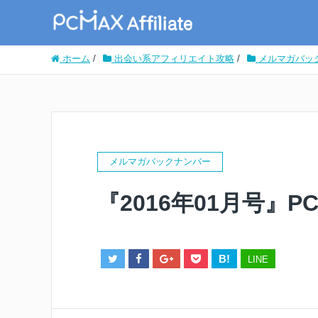
ホーム
/
出会い系アフィリエイト攻略
/
メルマガバッ
メルマガバックナンバー
『2016年01月号』
B!
LINE