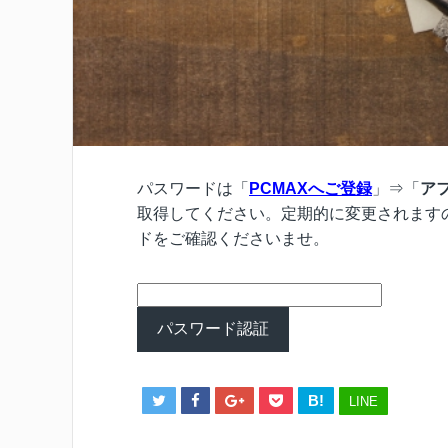
パスワードは「
PCMAXへご登録
」⇒「
ア
取得してください。定期的に変更されます
ドをご確認くださいませ。
B!
LINE