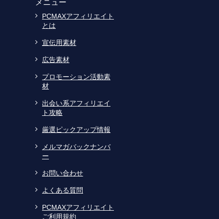
メニュー
PCMAXアフィリエイト
とは
宣伝用素材
広告素材
プロモーション活動素
材
出会い系アフィリエイ
ト攻略
厳選ピックアップ情報
メルマガバックナンバ
ー
お問い合わせ
よくある質問
PCMAXアフィリエイト
ご利用規約