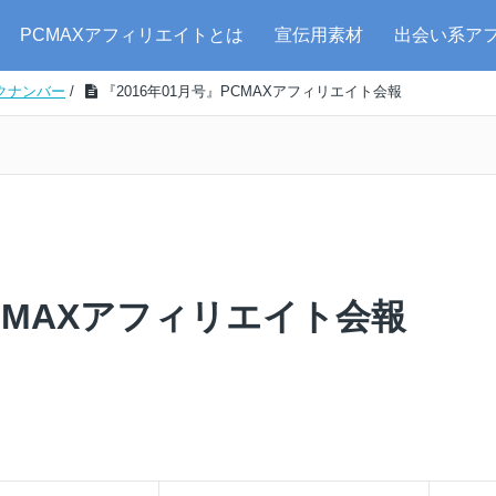
PCMAXアフィリエイトとは
宣伝用素材
出会い系ア
クナンバー
/
『2016年01月号』PCMAXアフィリエイト会報
PCMAXアフィリエイト会報