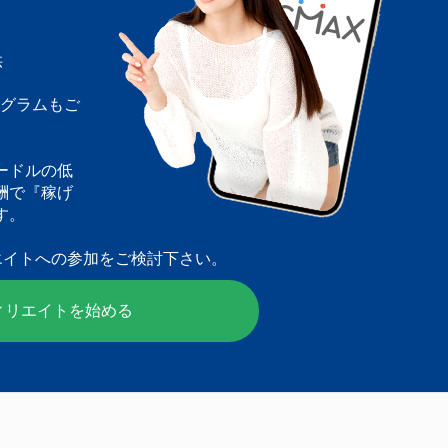
供
ログラムもご
ードルの低
酬で『稼げ
す。
エイトへの参加をご検討下さい。
ィリエイトを始める