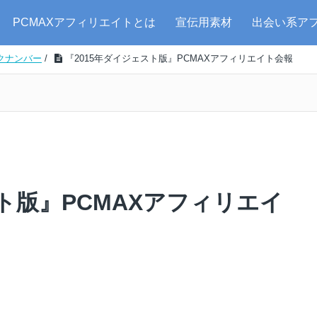
PCMAXアフィリエイトとは
宣伝用素材
出会い系ア
クナンバー
/
『2015年ダイジェスト版』PCMAXアフィリエイト会報
スト版』PCMAXアフィリエイ