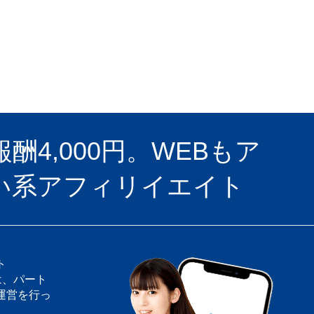
4,000円。WEBもア
い系アフィリイエイト
ト
は、パート
運営を行っ