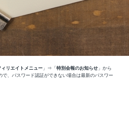
フィリエイトメニュー
」⇒「
特別会報のお知らせ
」から
ので、パスワード認証ができない場合は最新のパスワー