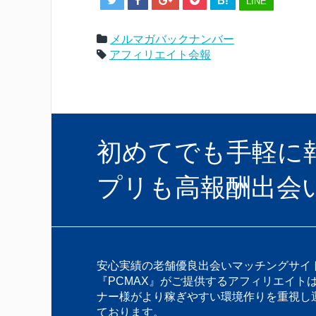
B!
LINE
メルマガバックナンバー
アフィリエイト会報
初めてでも手軽に報酬
プリも高報酬出会
安心実績の老舗優良出会いマッチングサイ
『PCMAX』がご提供するアフィリエイト
ナー様がより稼ぎやすい環境作りを重視し
ております。