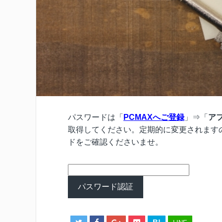
パスワードは「
PCMAXへご登録
」⇒「
ア
取得してください。定期的に変更されます
ドをご確認くださいませ。