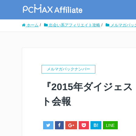
ホーム
/
出会い系アフィリエイト攻略
/
メルマガバッ
メルマガバックナンバー
『2015年ダイジェ
ト会報
B!
LINE