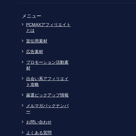
メニュー
PCMAXアフィリエイト
とは
宣伝用素材
広告素材
プロモーション活動素
材
出会い系アフィリエイ
ト攻略
厳選ピックアップ情報
メルマガバックナンバ
ー
お問い合わせ
よくある質問