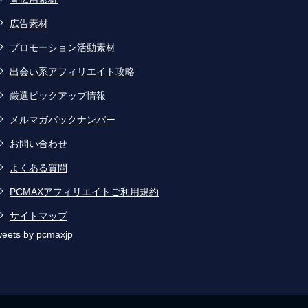
広告素材
プロモーション活動素材
出会い系アフィリエイト攻略
厳選ピックアップ情報
メルマガバックナンバー
お問い合わせ
よくある質問
PCMAXアフィリエイトご利用規約
サイトマップ
eets by pcmaxjp