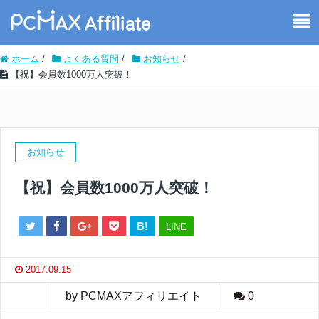
ホーム
/
よくある質問
/
お知らせ
/
【祝】会員数1000万人突破！
お知らせ
【祝】会員数1000万人突破！
B!
LINE
2017.09.15
by PCMAXアフィリエイト
0